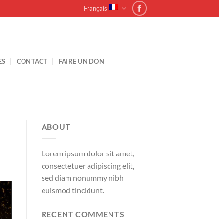
Français
ES
CONTACT
FAIRE UN DON
ABOUT
Lorem ipsum dolor sit amet,
consectetuer adipiscing elit,
sed diam nonummy nibh
euismod tincidunt.
RECENT COMMENTS