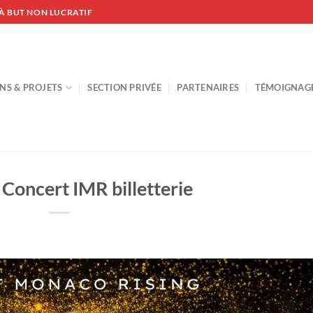
À BUT NON LUCRATIF
NS & PROJETS
SECTION PRIVÉE
PARTENAIRES
TÉMOIGNAG
 Concert IMR billetterie